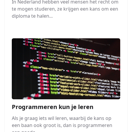
In Nederland hebben veel mensen het recht om
te mogen studeren, ze krijgen een kans om een
diploma te halen...
Programmeren kun je leren
Als je graag iets wil leren, waarbij de kans op
een baan ook groot is, dan is programmeren