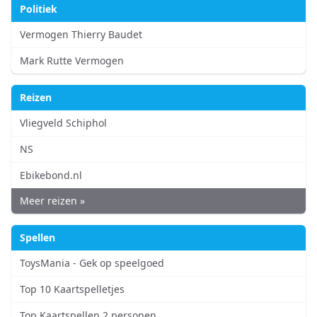
Politiek
Vermogen Thierry Baudet
Mark Rutte Vermogen
Reizen
Vliegveld Schiphol
NS
Ebikebond.nl
Meer reizen »
Spellen
ToysMania - Gek op speelgoed
Top 10 Kaartspelletjes
Top Kaartspellen 2 personen