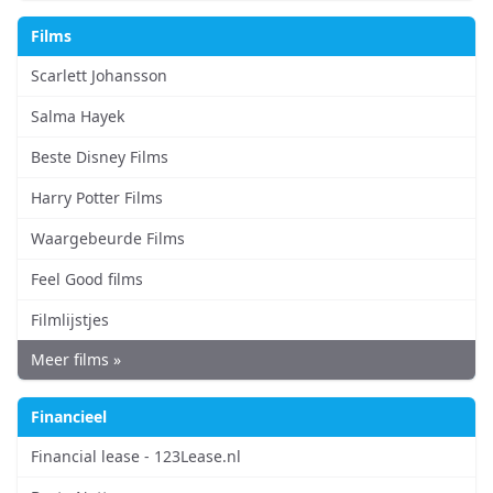
Films
Scarlett Johansson
Salma Hayek
Beste Disney Films
Harry Potter Films
Waargebeurde Films
Feel Good films
Filmlijstjes
Meer films »
Financieel
Financial lease - 123Lease.nl