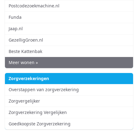
Postcodezoekmachine.nl
Funda
Jaap.nl
GezelligGroen.nl
Beste Kattenbak
Meer wonen »
Zorgverzekeringen
Overstappen van zorgverzekering
Zorgvergelijker
Zorgverzekering Vergelijken
Goedkoopste Zorgverzekering