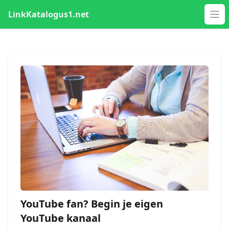
LinkKatalogus1.net
Op
YouTube fan? Begin je eigen
YouTube kanaal