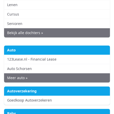
Lenen
Cursus
Senioren
Bekijk alle dochters »
Auto
123Lease.nl - Financial Lease
Auto Schorsen
Meer auto »
Autoverzekering
Goedkoop Autoverzekeren
Baby