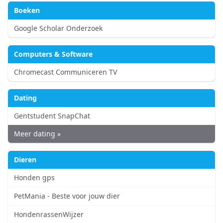
Boeken
Google Scholar Onderzoek
Computers & Software
Chromecast Communiceren TV
Dating
Gentstudent SnapChat
Meer dating »
Dieren
Honden gps
PetMania - Beste voor jouw dier
HondenrassenWijzer