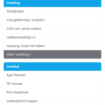
Voeding
Stoofpotjes
Courgettesoep recepten
Chili con carne maken
Lekkeremaaltijd.nl
Hoelang moet het koken
Meer voeding »
Voetbal
Ajax Nieuws
FR nieuws
PSV Headliner
Voetbalshirts kopen